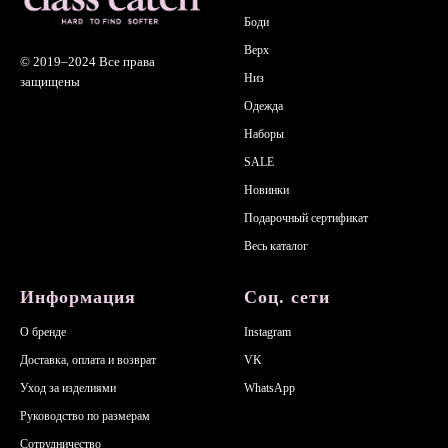
Боди
Верх
© 2019–2024
Все права
Низ
защищены
Одежда
Наборы
SALE
Новинки
Подарочный сертификат
Весь каталог
Информация
Соц. сети
О бренде
Instagram
Доставка, оплата и возврат
VK
Уход за изделиями
WhatsApp
Руководство по размерам
Сотрудничество