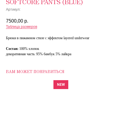
SOFTCORE PANTS (BLUE)
Артикул:
7500,00
р.
Таблица размеров
Брюки в пижамном стиле с эффектом layered underwear
Состав:
100% хлопок
декоративная часть: 95% бамбук 5% лайкра
ВАМ МОЖЕТ ПОНРАВИТЬСЯ
NEW