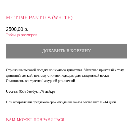
ME TIME PANTIES (WHITE)
2500,00
р.
Таблица размеров
ДОБАВИТЬ В КОРЗИНУ
Стринги на высокой посадке из нежного трикотажа. Материал приятный к телу,
дышащий, легкий, поэтому отлично подходит для ежедневной носки.
Окантованы контрастной ажурной резиночкой.
Состав:
95% бамбук, 5% лайкра
При оформлении предзаказа срок ожидания заказа составляет 10-14 дней
ВАМ МОЖЕТ ПОНРАВИТЬСЯ