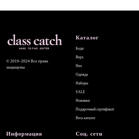
Каталог
Боди
Верх
© 2019–2024
Все права
Низ
защищены
Одежда
Наборы
SALE
Новинки
Подарочный сертификат
Весь каталог
Информация
Соц. сети