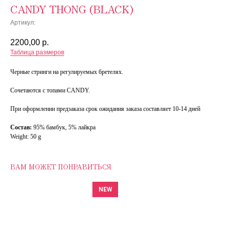
CANDY THONG (BLACK)
Артикул:
2200,00
р.
Таблица размеров
Черные стринги на регулируемых бретелях.
Сочетаются с топами CANDY.
При оформлении предзаказа срок ожидания заказа составляет 10-14 дней
Состав:
95% бамбук, 5% лайкра
Weight: 50 g
ВАМ МОЖЕТ ПОНРАВИТЬСЯ
NEW